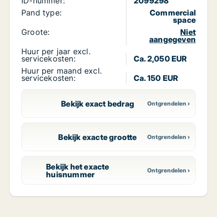
ID-nummer:
2099298
Pand type:
Commercial
space
Groote:
Niet
aangegeven
Huur per jaar excl.
servicekosten:
Ca. 2,050 EUR
Huur per maand excl.
servicekosten:
Ca. 150 EUR
Bekijk exact bedrag
Bekijk exacte grootte
Bekijk het exacte
huisnummer