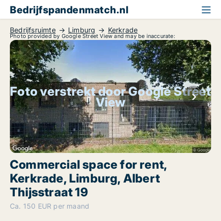
Bedrijfspandenmatch.nl
Bedrijfsruimte
Limburg
Kerkrade
Photo provided by Google Street View and may be inaccurate:
Foto verstrekt door Google Street
View
Commercial space for rent,
Kerkrade, Limburg, Albert
Thijsstraat 19
Ca. 150 EUR per maand