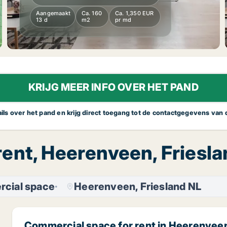
Aangemaakt
Ca. 160
Ca. 1,350 EUR
13 d
m2
pr md
KRIJG MEER INFO OVER HET PAND
tails over het pand en krijg direct toegang tot de contactgegevens van
ent, Heerenveen, Friesl
cial space
Heerenveen, Friesland NL
Commercial space for rent in Heerenveen