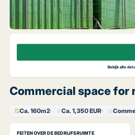
Bekijk alle de
Commercial space for r
Ca. 160m2
Ca. 1,350 EUR
Commer
FEITEN OVER DE BEDRIJFSRUIMTE